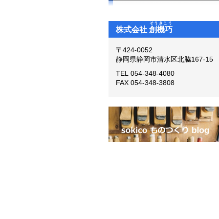
そうきこう
株式会社
創機巧
〒424-0052
静岡県静岡市清水区北脇167-15
TEL 054-348-4080
FAX 054-348-3808