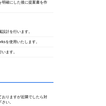
を明確にした後に提案書を作
械設計を行います。
Worksを使用いたします。
行います。
ておりますが近隣でしたら対
下さい。