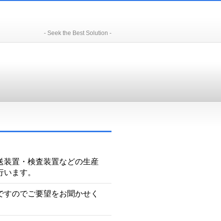
- Seek the Best Solution -
送装置・検査装置などの生産
行います。
ですのでご要望をお聞かせく